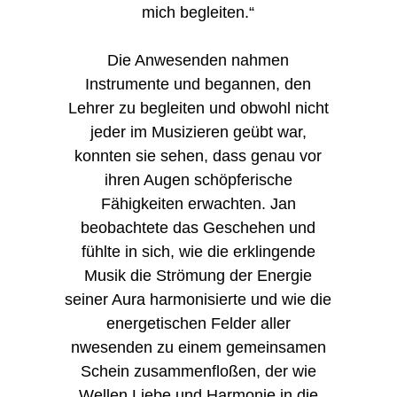
mich begleiten.“
Die Anwesenden nahmen
Instrumente und begannen, den
Lehrer zu begleiten und obwohl nicht
jeder im Musizieren geübt war,
konnten sie sehen, dass genau vor
ihren Augen schöpferische
Fähigkeiten erwachten. Jan
beobachtete das Geschehen und
fühlte in sich, wie die erklingende
Musik die Strömung der Energie
seiner Aura harmonisierte und wie die
energetischen Felder aller
nwesenden zu einem gemeinsamen
Schein zusammenfloßen, der wie
Wellen Liebe und Harmonie in die