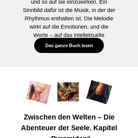
und so auf sie einzuwirken. Ein
Sinnbild dafür ist die Musik, in der der
Rhythmus enthalten ist. Die Melodie
wirkt auf die Emotionen, und die
Worte – auf das intellektuelle
Zentrum.“
Das ganze Buch lesen
Zwischen den Welten – Die
Abenteuer der Seele. Kapitel