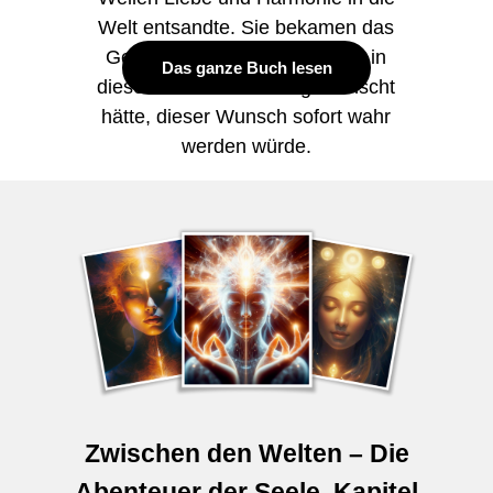
Welt entsandte. Sie bekamen das
Gefühl, dass, wenn sich jeder in
Das ganze Buch lesen
diesem Moment etwas gewünscht
hätte, dieser Wunsch sofort wahr
werden würde.
Zwischen den Welten – Die
Abenteuer der Seele. Kapitel