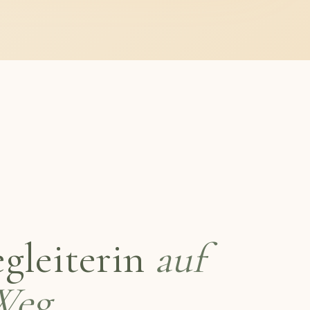
gleiterin
auf
Weg